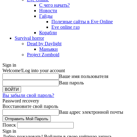
С чего начать?
Новости
Гайды
Полезные сайты в Eve Online
Eve online газ
Корабли
Survival horror
Dead by Daylight
Маньяки
Project Zomboid
Sign in
Welcome!
Log into your account
Ваше имя пользователя
Ваш пароль
Вы забыли свой пароль?
Password recovery
Восстановите свой пароль
Ваш адрес электронной почты
Поиск
Sign in
Добро пожаловать! Войдите в свою учётную запись