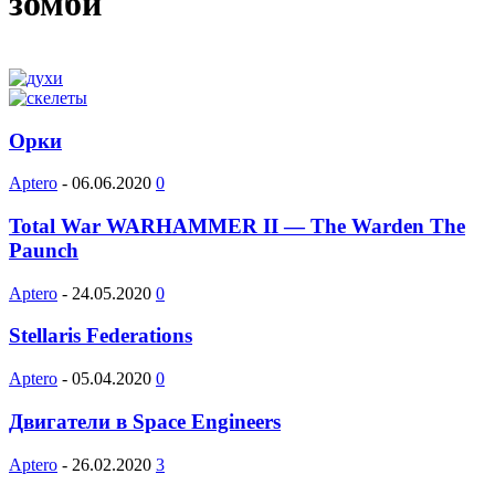
зомби
Орки
Aptero
-
06.06.2020
0
Total War WARHAMMER II — The Warden The
Paunch
Aptero
-
24.05.2020
0
Stellaris Federations
Aptero
-
05.04.2020
0
Двигатели в Space Engineers
Aptero
-
26.02.2020
3