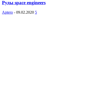
Руды space engineers
Aptero
-
09.02.2020
5