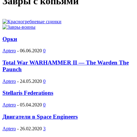
Завры с копьями
Орки
Aptero
-
06.06.2020
0
Total War WARHAMMER II — The Warden The
Paunch
Aptero
-
24.05.2020
0
Stellaris Federations
Aptero
-
05.04.2020
0
Двигатели в Space Engineers
Aptero
-
26.02.2020
3