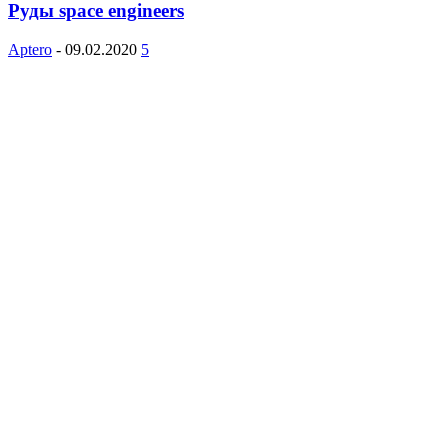
Руды space engineers
Aptero
-
09.02.2020
5