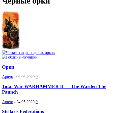
Черные орки
Орки
Aptero
-
06.06.2020
0
Total War WARHAMMER II — The Warden The
Paunch
Aptero
-
24.05.2020
0
Stellaris Federations