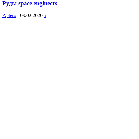
Руды space engineers
Aptero
-
09.02.2020
5