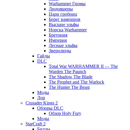
Warhammer Гномы
Людоящеры
Цари гробниц
Берег вампиров
Высшие эльфы
Норска Warhammer
Бретония
Империя
Лесные эльфы
Зверолюды
Гайды
DLC
Total War WARHAMMER II — The
Warden The Paunch
The Shadow The Blade
The Prophet and The Warlock
The Hunter The Beast
Моды
Лор
Crusader Kings 2
Обзоры DLC
Обзор Holy Fury
Моды
StarCraft 2
Билды