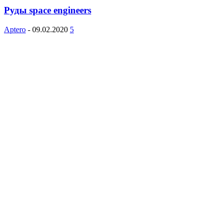
Руды space engineers
Aptero
-
09.02.2020
5