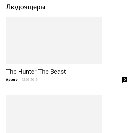
Людоящеры
The Hunter The Beast
Aptero
-
12.09.2019
0