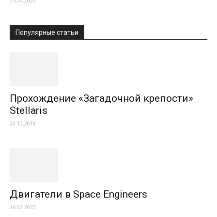
05.04.2020
Популярные статьи
Прохождение «Загадочной крепости»
Stellaris
20.12.2018
Двигатели в Space Engineers
26.02.2020