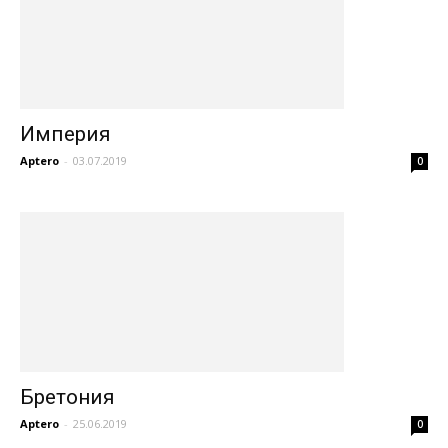
Империя
Aptero
-
03.07.2019
0
Бретония
Aptero
-
25.06.2019
0