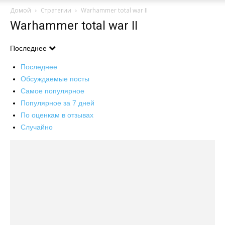
Домой
Стратегии
Warhammer total war II
Warhammer total war II
Последнее
Последнее
Обсуждаемые посты
Самое популярное
Популярное за 7 дней
По оценкам в отзывах
Случайно