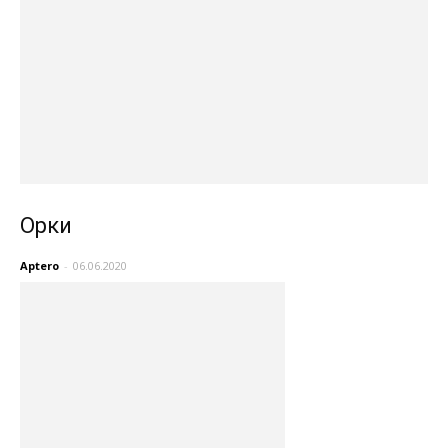
Орки
Aptero
-
06.06.2020