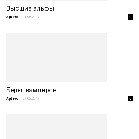
Высшие эльфы
Aptero
-
01.06.2019
0
Берег вампиров
Aptero
-
29.05.2019
0