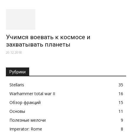
Учимся воевать к космосе и
захватывать планеты
20.12.2018
Рубрики
Stellaris
35
Warhammer total war II
16
Обзор фракций
15
Основы
11
Полезные мелочи
9
Imperator: Rome
8