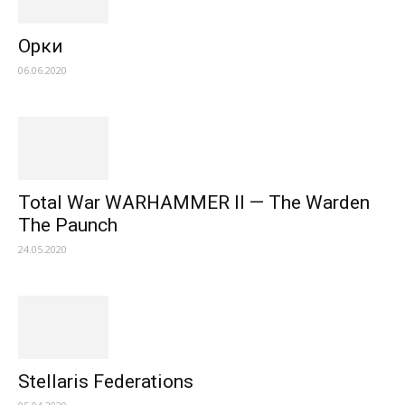
Орки
06.06.2020
Total War WARHAMMER II — The Warden
The Paunch
24.05.2020
Stellaris Federations