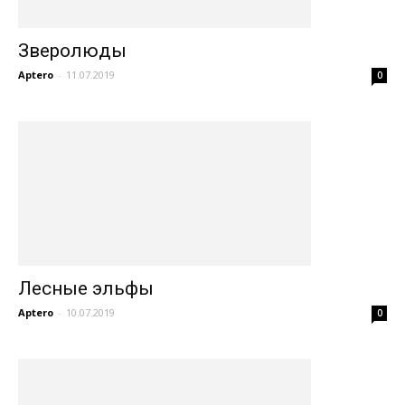
Зверолюды
Aptero
-
11.07.2019
0
Лесные эльфы
Aptero
-
10.07.2019
0