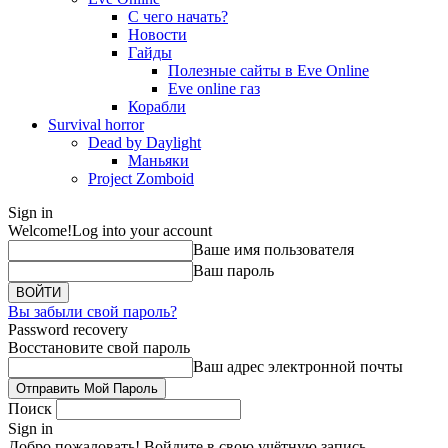
С чего начать?
Новости
Гайды
Полезные сайты в Eve Online
Eve online газ
Корабли
Survival horror
Dead by Daylight
Маньяки
Project Zomboid
Sign in
Welcome!
Log into your account
Ваше имя пользователя
Ваш пароль
Вы забыли свой пароль?
Password recovery
Восстановите свой пароль
Ваш адрес электронной почты
Поиск
Sign in
Добро пожаловать! Войдите в свою учётную запись