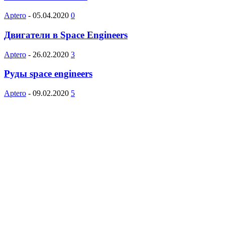
Aptero
-
05.04.2020
0
Двигатели в Space Engineers
Aptero
-
26.02.2020
3
Руды space engineers
Aptero
-
09.02.2020
5