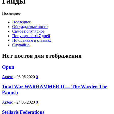
Гайды
Последнее
Последнее
Обсуждаемые посты
Самое популярное
Популярное за 7 дней
По оценкам в отзывах
Случайно
Нет постов для отображения
Орки
Aptero
-
06.06.2020
0
Total War WARHAMMER II — The Warden The
Paunch
Aptero
-
24.05.2020
0
Stellaris Federations