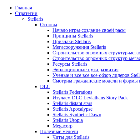
Главная
Стратегии
Stellaris
Основы
Начало игры-создание своей расы
Принципы Stellaris
Признаки Stellaris
Мегасооружения Stellaris
Строительство огромных структур-мегасо
Строительство огромных структур-мегасо
Ресурсы Stellaris
Эволюционные пути развития
Ученые и все все все-обзор лидеров Stell
Смотрим гражданские модели и формы 
DLC
Stellaris Federations
Изучаем DLC Leviathans Story Pack
Stellaris distant stars
Stellaris Apocalypse
Stellaris Synthetic Dawn
Stellaris Utopia
Megacorp
Полезные мелочи
Читы для Stellaris