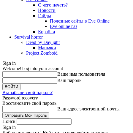
С чего начать?
Новости
Гайды
Полезные сайты в Eve Online
Eve online газ
Корабли
Survival horror
Dead by Daylight
Маньяки
Project Zomboid
Sign in
Welcome!
Log into your account
Ваше имя пользователя
Ваш пароль
Вы забыли свой пароль?
Password recovery
Восстановите свой пароль
Ваш адрес электронной почты
Поиск
Sign in
Добро пожаловать! Войдите в свою учётную запись