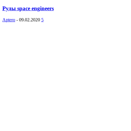
Руды space engineers
Aptero
-
09.02.2020
5