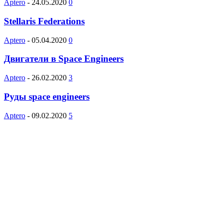
Aptero
-
24.05.2020
0
Stellaris Federations
Aptero
-
05.04.2020
0
Двигатели в Space Engineers
Aptero
-
26.02.2020
3
Руды space engineers
Aptero
-
09.02.2020
5