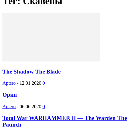
Тег: Скавены
The Shadow The Blade
Aptero
-
12.01.2020
0
Орки
Aptero
-
06.06.2020
0
Total War WARHAMMER II — The Warden The
Paunch