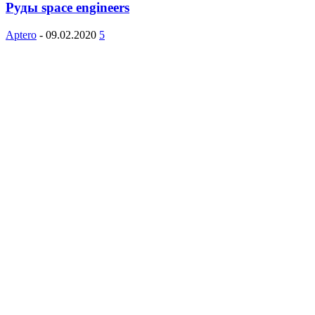
Руды space engineers
Aptero
-
09.02.2020
5